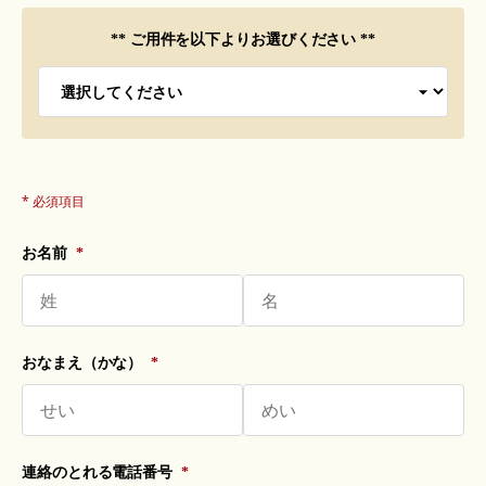
** ご用件を以下よりお選びください **
* 必須項目
お名前
*
おなまえ（かな）
*
連絡のとれる電話番号
*