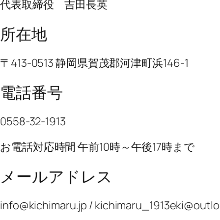
代表取締役 吉田長英
所在地
〒413-0513 静岡県賀茂郡河津町浜146-1
電話番号
0558-32-1913
お電話対応時間 午前10時～午後17時まで
メールアドレス
info@kichimaru.jp / kichimaru_1913eki@outlo