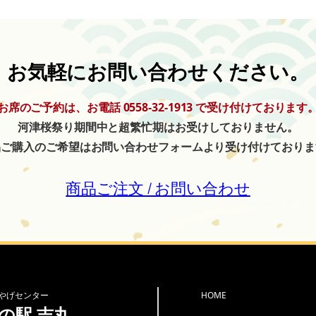
お気軽にお問い合わせください。
お席のご予約は、お電話 0558-32-1913 で受け付けております
河津桜祭り期間中と超繁忙期はお受けしておりません。
品ご購入のご希望はお問い合わせフォームより受け付けておりま
商品ご注文 / お問い合わせ
やげセンター
HOME
の駅 吉丸