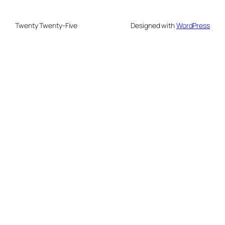
Twenty Twenty-Five
Designed with
WordPress